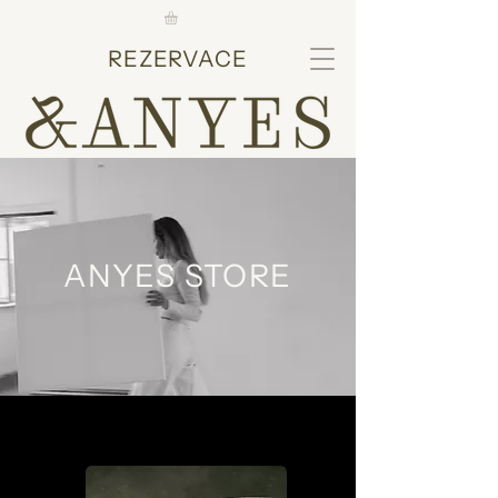
REZERVACE
ANYES STORE